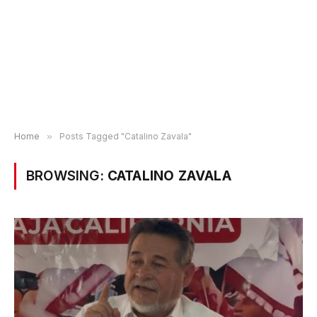
Home
»
Posts Tagged "Catalino Zavala"
BROWSING:
CATALINO ZAVALA