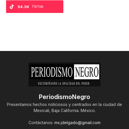
54.3K
TikTok
PeriodismoNegro
Presentamos hechos noticiosos y centrados en la ciudad de
Mexicali, Baja California. México.
Contáctanos:
mx.jdelgado@gmail.com