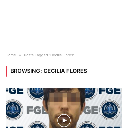
Home
»
Posts Tagged "Cecilia Flores"
BROWSING:
CECILIA FLORES