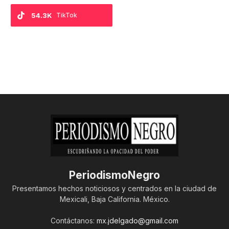
54.3K
TikTok
PeriodismoNegro
Presentamos hechos noticiosos y centrados en la ciudad de
Mexicali, Baja California. México.
Contáctanos:
mx.jdelgado@gmail.com