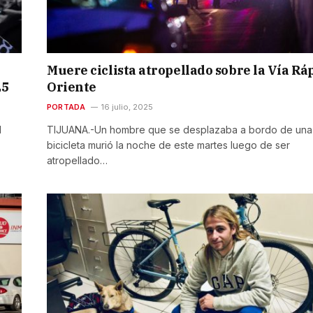
Muere ciclista atropellado sobre la Vía Rá
25
Oriente
PORTADA
16 julio, 2025
l
TIJUANA.-Un hombre que se desplazaba a bordo de una
bicicleta murió la noche de este martes luego de ser
atropellado…