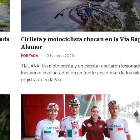
nada
Ciclista y motociclista chocan en la Vía Rá
Alamar
PORTADA
10 febrero, 2026
TIJUANA.-Un motociclista y un ciclista resultaron lesionad
tras verse involucrados en un fuerte accidente de tránsit
registrado en la Vía…