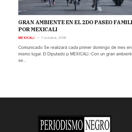
GRAN AMBIENTE EN EL 2DO PASEO FAMIL
POR MEXICALI
MEXICALI
7 octubre, 2018
Comunicado Se realizará cada primer domingo de mes en
mismo lugar. El Diputado p MEXICALI.-Con un gran ambien
se…