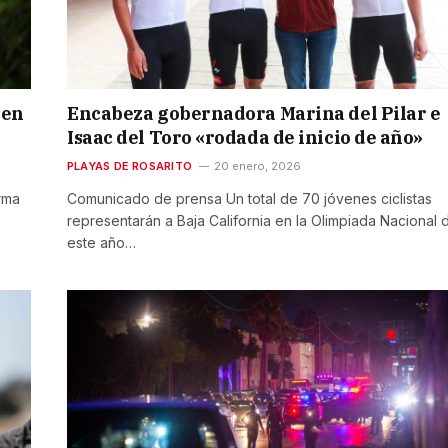
 en
Encabeza gobernadora Marina del Pilar e
a
Isaac del Toro «rodada de inicio de año»
PLAYAS DE ROSARITO
20 enero, 2026
rma
Comunicado de prensa Un total de 70 jóvenes ciclistas
representarán a Baja California en la Olimpiada Nacional 
este año…