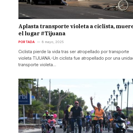
Aplasta transporte violeta a ciclista, muer
el lugar #Tijuana
PORTADA
8 mayo, 2025
Ciclista pierde la vida tras ser atropellado por transporte
violeta TIJUANA.-Un ciclista fue atropellado por una unida
transporte violeta…