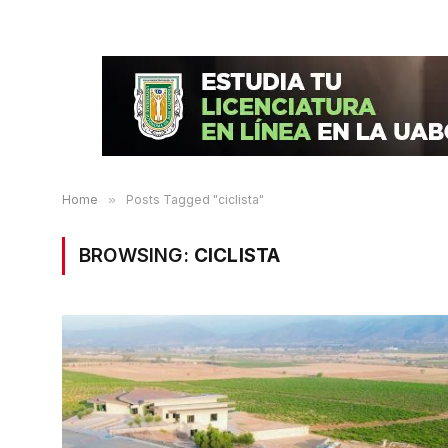
Home
»
Posts Tagged "ciclista"
BROWSING:
CICLISTA