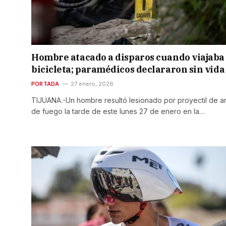
Hombre atacado a disparos cuando viajaba
bicicleta; paramédicos declararon sin vid
PORTADA
27 enero, 2026
TIJUANA.-Un hombre resultó lesionado por proyectil de a
de fuego la tarde de este lunes 27 de enero en la…