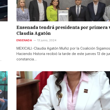
Ensenada tendrá presidenta por primera 
Claudia Agatón
ENSENADA
13 junio, 2024
MEXICALI.-Claudia Agatón Muñiz por la Coalición Sigamos
Haciendo Historia recibió la tarde de este jueves 13 de jun
constancia…
…