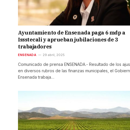
Ayuntamiento de Ensenada paga 6 mdp a
Issstecali y aprueban jubilaciones de 3
trabajadores
ENSENADA
29 abril, 2025
Comunicado de prensa ENSENADA.- Resultado de los ajus
en diversos rubros de las finanzas municipales, el Gobier
Ensenada trabaja…