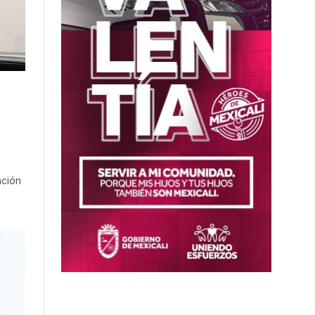
ación