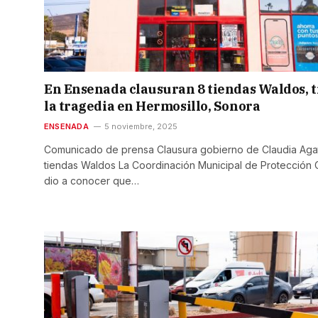
En Ensenada clausuran 8 tiendas Waldos, t
la tragedia en Hermosillo, Sonora
ENSENADA
5 noviembre, 2025
Comunicado de prensa Clausura gobierno de Claudia Aga
tiendas Waldos La Coordinación Municipal de Protección C
dio a conocer que…