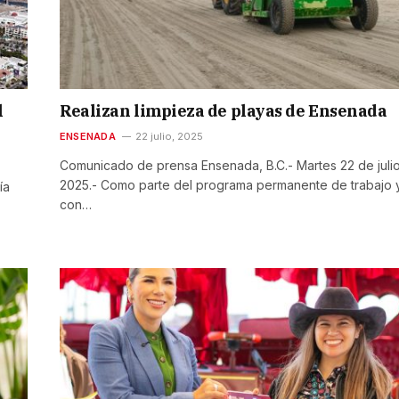
l
Realizan limpieza de playas de Ensenada
ENSENADA
22 julio, 2025
Comunicado de prensa Ensenada, B.C.- Martes 22 de juli
2025.- Como parte del programa permanente de trabajo 
ía
con…