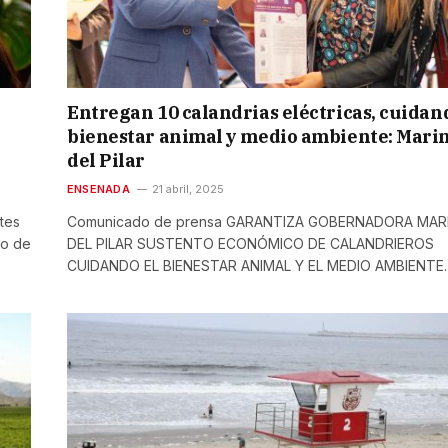
Entregan 10 calandrias eléctricas, cuidan
bienestar animal y medio ambiente: Mari
del Pilar
ENSENADA
21 abril, 2025
tes
Comunicado de prensa GARANTIZA GOBERNADORA MAR
no de
DEL PILAR SUSTENTO ECONÓMICO DE CALANDRIEROS
CUIDANDO EL BIENESTAR ANIMAL Y EL MEDIO AMBIENTE