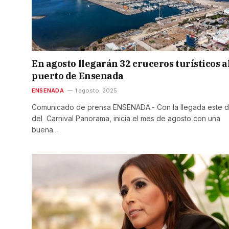
En agosto llegarán 32 cruceros turísticos a
puerto de Ensenada
ENSENADA
1 agosto, 2025
Comunicado de prensa ENSENADA.- Con la llegada este d
del Carnival Panorama, inicia el mes de agosto con una
buena…