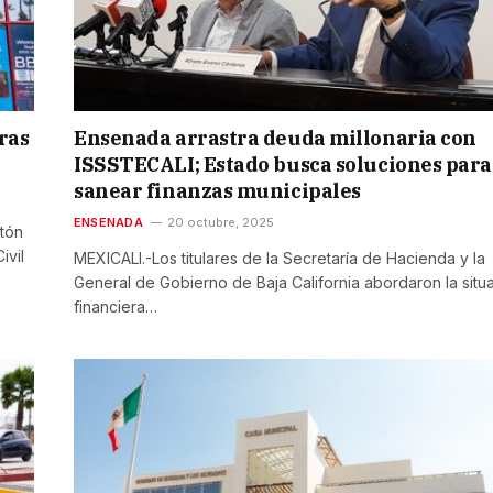
ras
Ensenada arrastra deuda millonaria con
ISSSTECALI; Estado busca soluciones para
sanear finanzas municipales
ENSENADA
20 octubre, 2025
tón
ivil
MEXICALI.-Los titulares de la Secretaría de Hacienda y la
General de Gobierno de Baja California abordaron la situ
financiera…