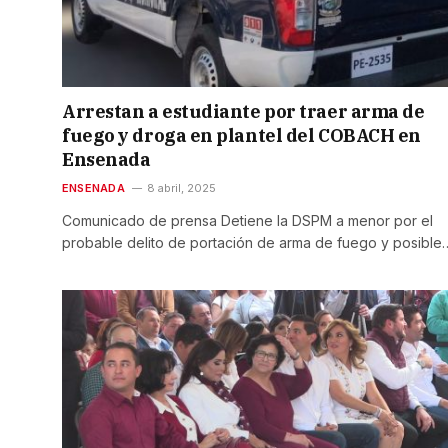
Arrestan a estudiante por traer arma de
fuego y droga en plantel del COBACH en
Ensenada
ENSENADA
8 abril, 2025
Comunicado de prensa Detiene la DSPM a menor por el
probable delito de portación de arma de fuego y posible