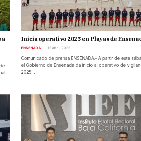
 a
Inicia operativo 2025 en Playas de Ensena
ENSENADA
12 abril, 2025
Comunicado de prensa ENSENADA.- A partir de este sáb
el Gobierno de Ensenada da inicio al operativo de vigilan
 de
2025…
nal