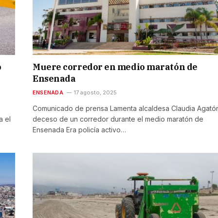
o
Muere corredor en medio maratón de
Ensenada
ENSENADA
17 agosto, 2025
Comunicado de prensa Lamenta alcaldesa Claudia Agató
a el
deceso de un corredor durante el medio maratón de
Ensenada Era policía activo…