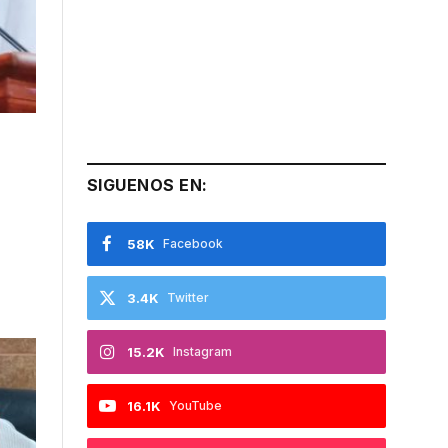
SIGUENOS EN:
58K
Facebook
3.4K
Twitter
15.2K
Instagram
16.1K
YouTube