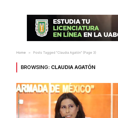
Home
»
Posts Tagged "Claudia Agatón" (Page 3)
BROWSING:
CLAUDIA AGATÓN