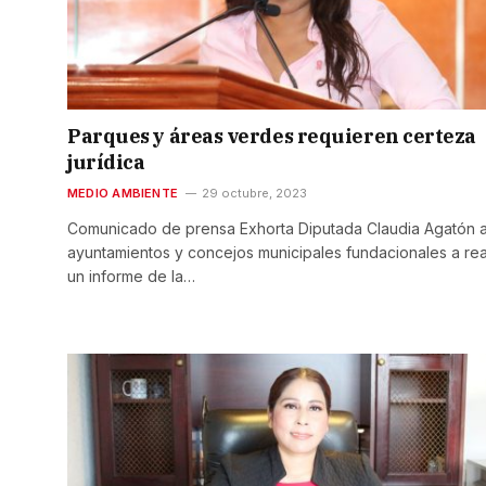
Parques y áreas verdes requieren certeza
jurídica
MEDIO AMBIENTE
29 octubre, 2023
Comunicado de prensa Exhorta Diputada Claudia Agatón a
ayuntamientos y concejos municipales fundacionales a rea
un informe de la…