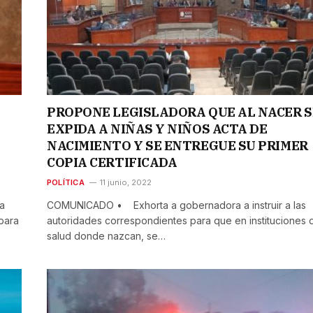
PROPONE LEGISLADORA QUE AL NACER S
EXPIDA A NIÑAS Y NIÑOS ACTA DE
NACIMIENTO Y SE ENTREGUE SU PRIMER
COPIA CERTIFICADA
POLÍTICA
11 junio, 2022
a
COMUNICADO • Exhorta a gobernadora a instruir a las
 para
autoridades correspondientes para que en instituciones 
salud donde nazcan, se…