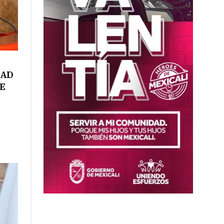
DAD
TE