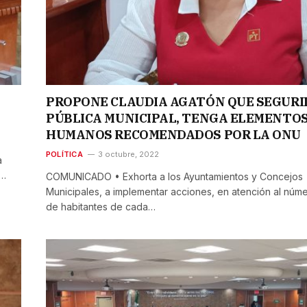
PROPONE CLAUDIA AGATÓN QUE SEGUR
PÚBLICA MUNICIPAL, TENGA ELEMENTO
HUMANOS RECOMENDADOS POR LA ONU
POLÍTICA
3 octubre, 2022
a
a…
COMUNICADO • Exhorta a los Ayuntamientos y Concejos
Municipales, a implementar acciones, en atención al núm
de habitantes de cada…