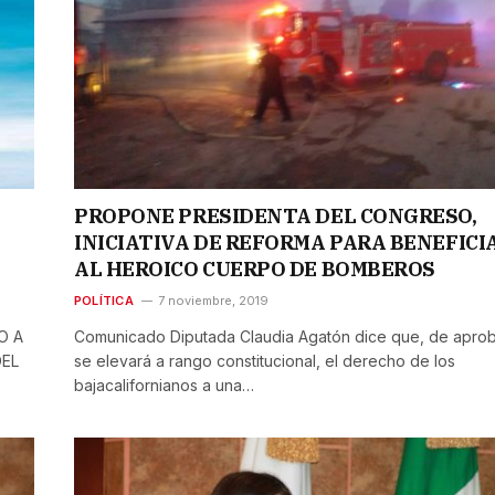
PROPONE PRESIDENTA DEL CONGRESO,
INICIATIVA DE REFORMA PARA BENEFICI
AL HEROICO CUERPO DE BOMBEROS
POLÍTICA
7 noviembre, 2019
O A
Comunicado Diputada Claudia Agatón dice que, de aprob
DEL
se elevará a rango constitucional, el derecho de los
bajacalifornianos a una…