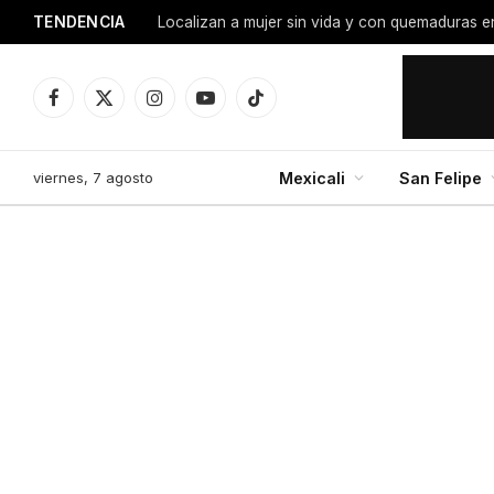
TENDENCIA
Facebook
X
Instagram
YouTube
TikTok
(Twitter)
viernes, 7 agosto
Mexicali
San Felipe