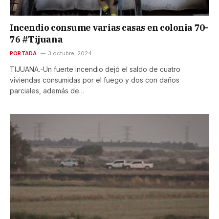
Incendio consume varias casas en colonia 70-
76 #Tijuana
PORTADA
3 octubre, 2024
TIJUANA.-Un fuerte incendio dejó el saldo de cuatro
viviendas consumidas por el fuego y dos con daños
parciales, además de…