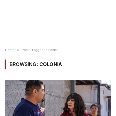
Home
»
Posts Tagged "colonia"
BROWSING:
COLONIA