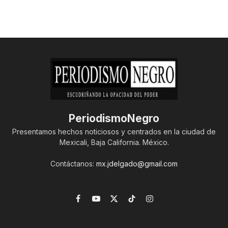
PeriodismoNegro
Presentamos hechos noticiosos y centrados en la ciudad de
Mexicali, Baja California. México.
Contáctanos:
mx.jdelgado@gmail.com
Facebook
YouTube
X
TikTok
Instagram
(Twitter)