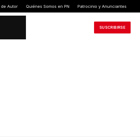
 de Autor
Quiénes Somos en PN
Patrocinio y Anunciantes
SUSCRIBIRSE