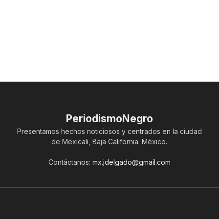
PeriodismoNegro
Presentamos hechos noticiosos y centrados en la ciudad
de Mexicali, Baja California. México.
Contáctanos:
mx.jdelgado@gmail.com