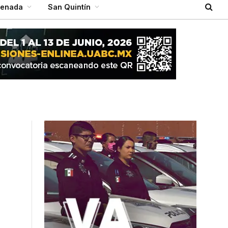
senada
San Quintín