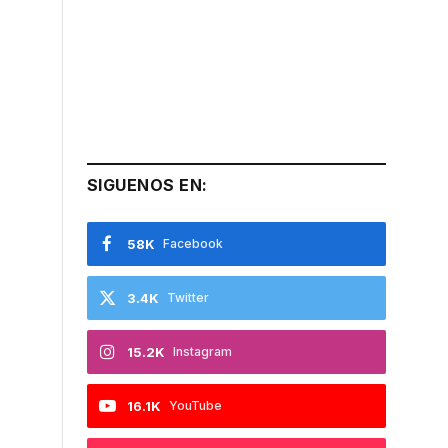
SIGUENOS EN:
58K
Facebook
3.4K
Twitter
15.2K
Instagram
16.1K
YouTube