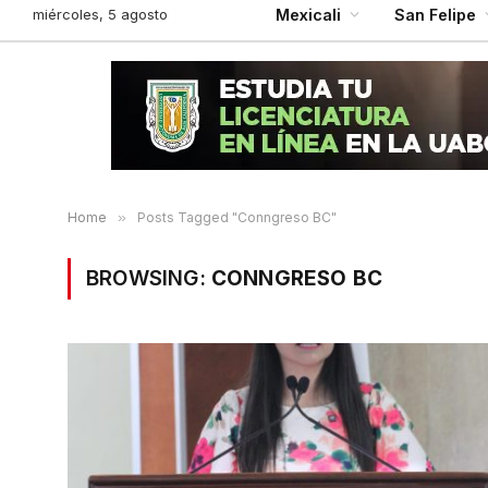
miércoles, 5 agosto
Mexicali
San Felipe
Home
»
Posts Tagged "Conngreso BC"
BROWSING:
CONNGRESO BC