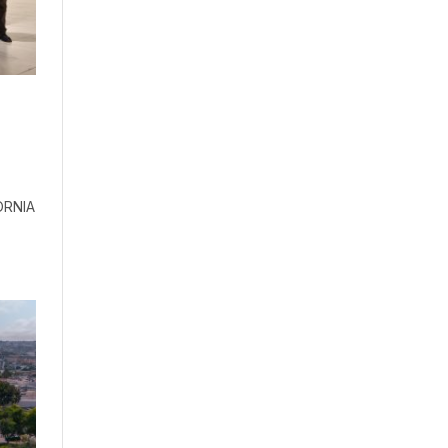
ORNIA