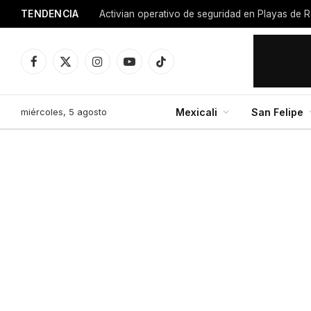
TENDENCIA
Facebook
X
Instagram
YouTube
TikTok
(Twitter)
miércoles, 5 agosto
Mexicali
San Felipe