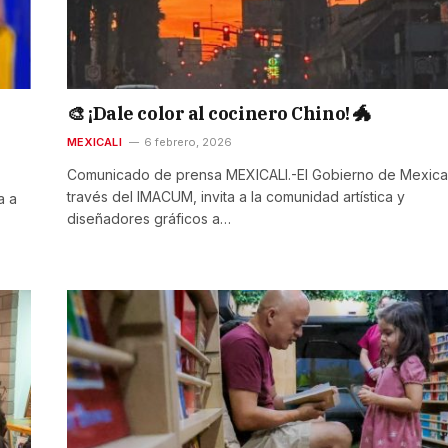
🎨 ¡Dale color al cocinero Chino! 🐲
MEXICALI
6 febrero, 2026
Comunicado de prensa MEXICALI.-El Gobierno de Mexical
través del IMACUM, invita a la comunidad artística y
a a
diseñadores gráficos a…