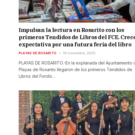
Impulsan la lectura en Rosarito con los
primeros Tendidos de Libros del FCE. Crec
expectativa por una futura feria del libro
PLAYAS DE ROSARITO
19 noviembre, 2025
PLAYAS DE ROSARITO.-En la explanada del Ayuntamiento 
Playas de Rosarito llegaron de los primeros Tendidos de
Libros del Fondo…