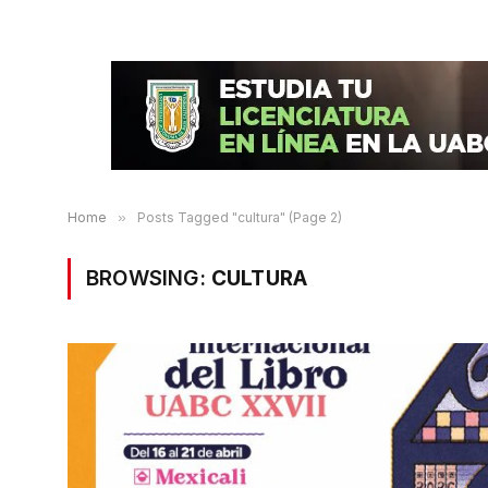
Home
»
Posts Tagged "cultura" (Page 2)
BROWSING:
CULTURA