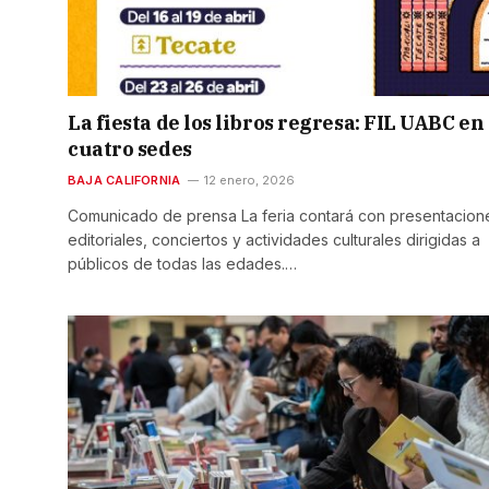
La fiesta de los libros regresa: FIL UABC en
cuatro sedes
BAJA CALIFORNIA
12 enero, 2026
Comunicado de prensa La feria contará con presentacion
editoriales, conciertos y actividades culturales dirigidas a
públicos de todas las edades.…