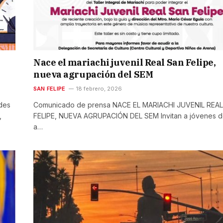
Nace el mariachi juvenil Real San Felipe,
nueva agrupación del SEM
SAN FELIPE
18 febrero, 2026
des
Comunicado de prensa NACE EL MARIACHI JUVENIL REA
,
FELIPE, NUEVA AGRUPACIÓN DEL SEM Invitan a jóvenes d
a…