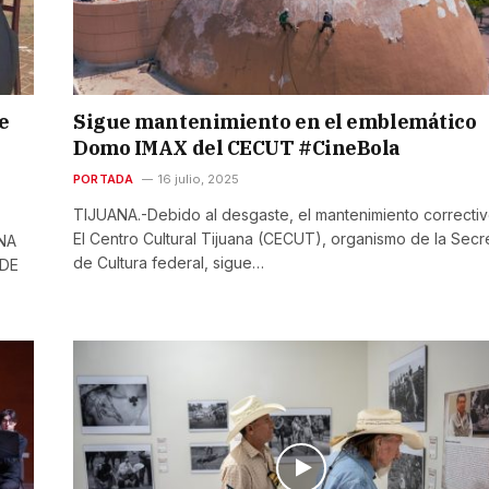
e
Sigue mantenimiento en el emblemático
Domo IMAX del CECUT #CineBola
PORTADA
16 julio, 2025
TIJUANA.-Debido al desgaste, el mantenimiento correcti
El Centro Cultural Tijuana (CECUT), organismo de la Secre
NA
de Cultura federal, sigue…
 DE