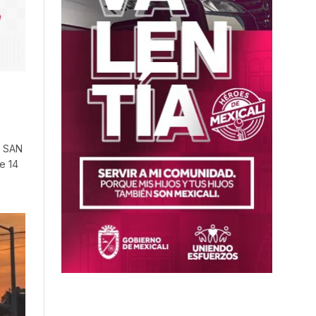
L SAN
e 14