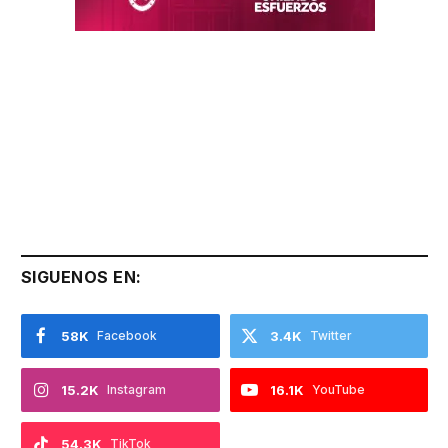
SIGUENOS EN:
58K
Facebook
3.4K
Twitter
15.2K
Instagram
16.1K
YouTube
54.3K
TikTok