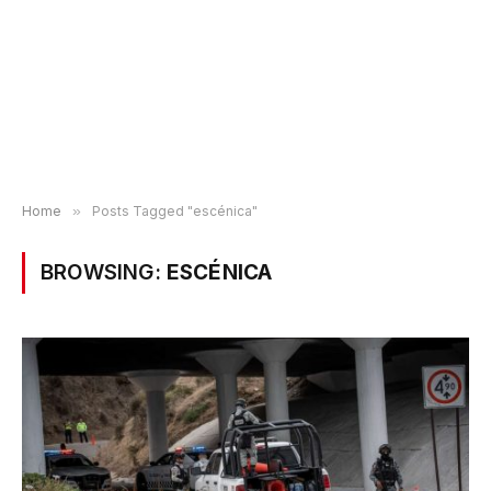
Home
»
Posts Tagged "escénica"
BROWSING:
ESCÉNICA