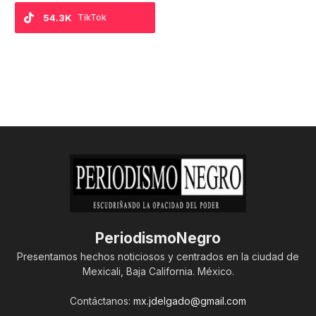
54.3K
TikTok
PeriodismoNegro
Presentamos hechos noticiosos y centrados en la ciudad de
Mexicali, Baja California. México.
Contáctanos:
mx.jdelgado@gmail.com