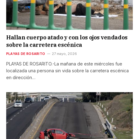
Hallan cuerpo atado y con los ojos vendados
sobre la carretera escénica
PLAYAS DE ROSARITO
27 mayo, 2026
PLAYAS DE ROSARITO.-La mañana de este miércoles fue
localizada una persona sin vida sobre la carretera escénica
en dirección…