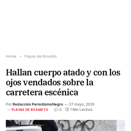
Home
»
Playas de Rosarito
Hallan cuerpo atado y con los
ojos vendados sobre la
carretera escénica
Por
Redacción PeriodismoNegro
27 mayo, 2026
0
1 Min Lectura
PLAYAS DE ROSARITO