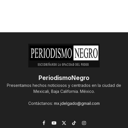
PeriodismoNegro
Presentamos hechos noticiosos y centrados en la ciudad de
Mexicali, Baja California. México.
Contáctanos:
mx.jdelgado@gmail.com
Facebook
YouTube
X
TikTok
Instagram