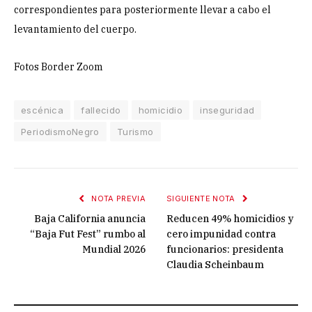
correspondientes para posteriormente llevar a cabo el
levantamiento del cuerpo.
Fotos Border Zoom
escénica
fallecido
homicidio
inseguridad
PeriodismoNegro
Turismo
NOTA PREVIA
SIGUIENTE NOTA
Baja California anuncia
Reducen 49% homicidios y
“Baja Fut Fest” rumbo al
cero impunidad contra
Mundial 2026
funcionarios: presidenta
Claudia Scheinbaum