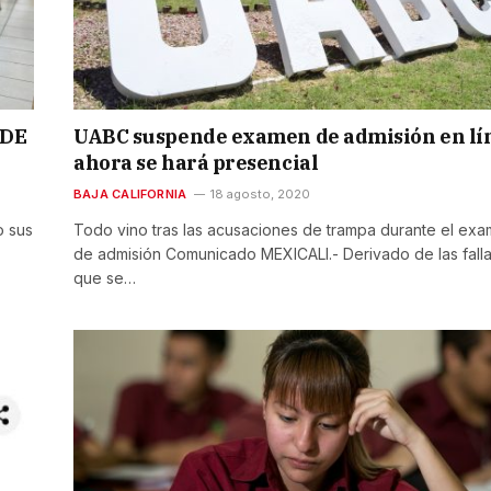
 DE
UABC suspende examen de admisión en lí
ahora se hará presencial
BAJA CALIFORNIA
18 agosto, 2020
o sus
Todo vino tras las acusaciones de trampa durante el ex
de admisión Comunicado MEXICALI.- Derivado de las fall
que se…