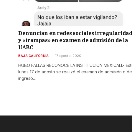
Denuncian en redes sociales irregularida
y «trampas» en examen de admisión de la
UABC
BAJA CALIFORNIA
17 agosto, 2020
HUBO FALLAS RECONOCE LA INSTITUCIÓN MEXICALI.- Est
lunes 17 de agosto se realizó el examen de admisión o de
ingreso…