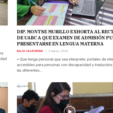
DIP. MONTSE MURILLO EXHORTA AL REC
DE UABC A QUE EXAMEN DE ADMISIÓN P
PRESENTARSE EN LENGUA MATERNA
BAJA CALIFORNIA
3 marzo, 2023
ra
idad
• Que tenga personal que sea interprete; portales de int
accesibles para personas con discapacidad y traducidos
las diferentes…