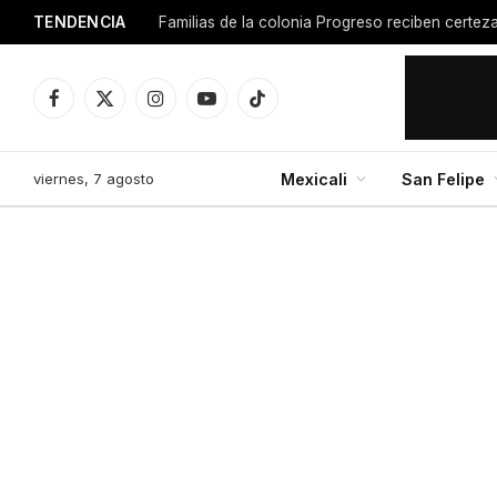
TENDENCIA
Facebook
X
Instagram
YouTube
TikTok
(Twitter)
viernes, 7 agosto
Mexicali
San Felipe