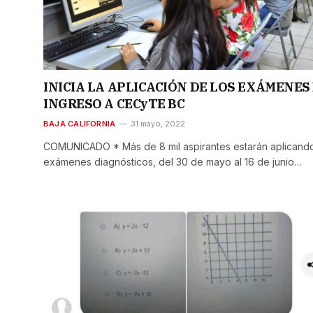
INICIA LA APLICACIÓN DE LOS EXÁMENES
INGRESO A CECyTE BC
BAJA CALIFORNIA
31 mayo, 2022
COMUNICADO * Más de 8 mil aspirantes estarán aplicand
exámenes diagnósticos, del 30 de mayo al 16 de junio…