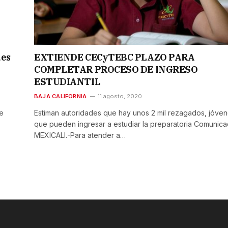
des
EXTIENDE CECyTEBC PLAZO PARA
COMPLETAR PROCESO DE INGRESO
ESTUDIANTIL
BAJA CALIFORNIA
11 agosto, 2020
e
Estiman autoridades que hay unos 2 mil rezagados, jóve
que pueden ingresar a estudiar la preparatoria Comunic
MEXICALI.-Para atender a…