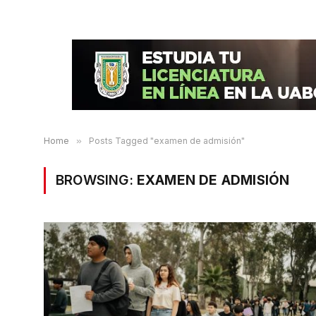
Home
»
Posts Tagged "examen de admisión"
BROWSING:
EXAMEN DE ADMISIÓN