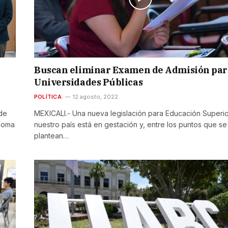
Buscan eliminar Examen de Admisión par
Universidades Públicas
POLÍTICA
12 agosto, 2022
de
MEXICALI.- Una nueva legislación para Educación Superi
ónoma
nuestro país está en gestación y, entre los puntos que se
plantean…