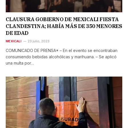
CLAUSURA GOBIERNO DE MEXICALI FIESTA
CLANDESTINA; HABÍA MÁS DE 350 MENORES
DE EDAD
MEXICALI
23 julio, 2023
COMUNICADO DE PRENSA* – En el evento se encontraban
consumiendo bebidas alcohólicas y marihuana. – Se aplicó
una multa por…