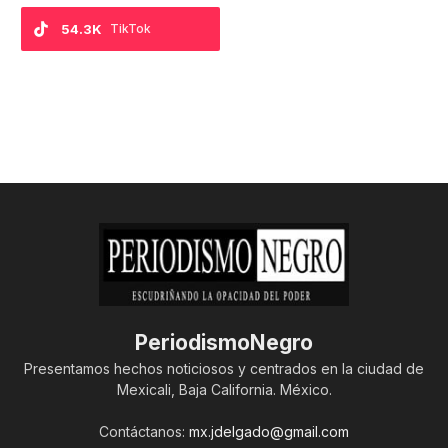
54.3K
TikTok
PeriodismoNegro
Presentamos hechos noticiosos y centrados en la ciudad de
Mexicali, Baja California. México.
Contáctanos:
mx.jdelgado@gmail.com