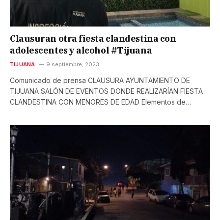
Clausuran otra fiesta clandestina con
adolescentes y alcohol #Tijuana
TIJUANA
9 septiembre, 2023
Comunicado de prensa CLAUSURA AYUNTAMIENTO DE
TIJUANA SALÓN DE EVENTOS DONDE REALIZARÍAN FIESTA
CLANDESTINA CON MENORES DE EDAD Elementos de…