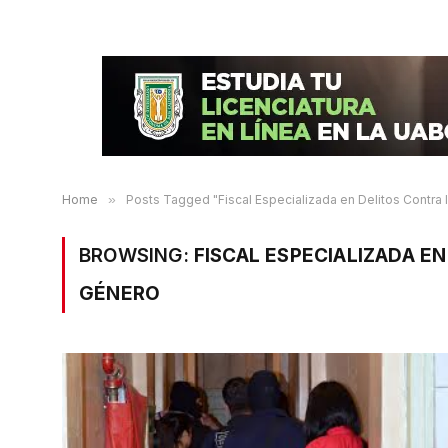
Home
»
Posts Tagged "Fiscal Especializada en Delitos Contra
BROWSING:
FISCAL ESPECIALIZADA E
GÉNERO