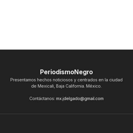
PeriodismoNegro
Presentamos hechos noticiosos y centrados en la ciudad
de Mexicali, Baja California. México.
Contáctanos:
mx.jdelgado@gmail.com