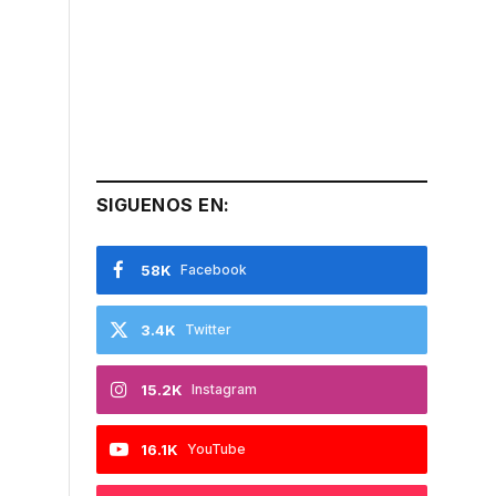
SIGUENOS EN:
58K
Facebook
3.4K
Twitter
15.2K
Instagram
16.1K
YouTube