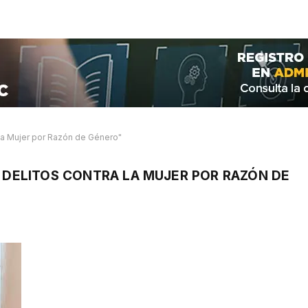
 la Mujer por Razón de Género"
N DELITOS CONTRA LA MUJER POR RAZÓN DE