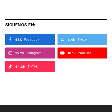
SIGUENOS EN:
58K
Facebook
3.4K
Twitter
15.2K
Instagram
16.1K
YouTube
54.3K
TikTok