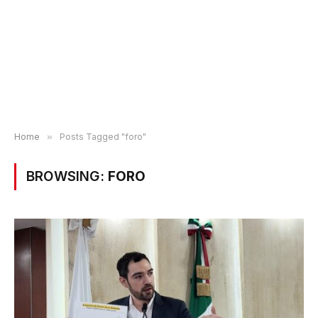
Home
»
Posts Tagged "foro"
BROWSING:
FORO