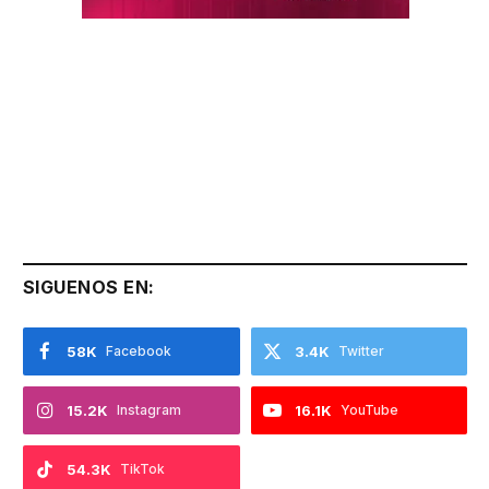
SIGUENOS EN:
58K
Facebook
3.4K
Twitter
15.2K
Instagram
16.1K
YouTube
54.3K
TikTok