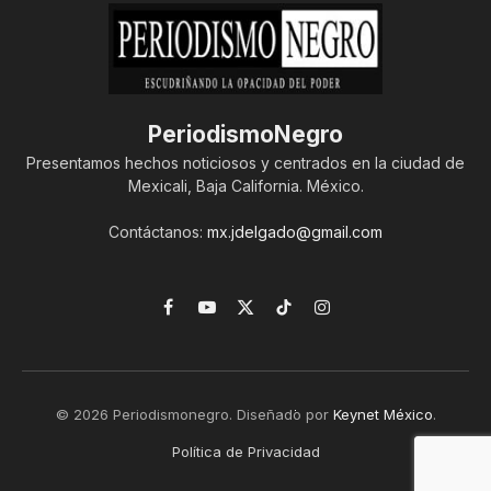
PeriodismoNegro
Presentamos hechos noticiosos y centrados en la ciudad de
Mexicali, Baja California. México.
Contáctanos:
mx.jdelgado@gmail.com
Facebook
YouTube
X
TikTok
Instagram
(Twitter)
© 2026 Periodismonegro. Diseñado por
Keynet México
.
Política de Privacidad