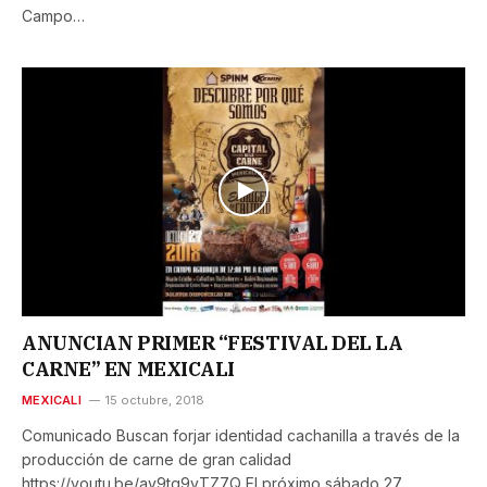
Campo…
ANUNCIAN PRIMER “FESTIVAL DEL LA
CARNE” EN MEXICALI
MEXICALI
15 octubre, 2018
Comunicado Buscan forjar identidad cachanilla a través de la
producción de carne de gran calidad
https://youtu.be/ay9tq9vTZ7Q El próximo sábado 27…