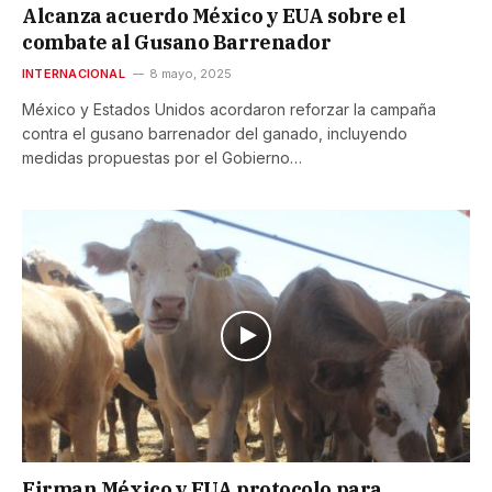
Alcanza acuerdo México y EUA sobre el
combate al Gusano Barrenador
INTERNACIONAL
8 mayo, 2025
México y Estados Unidos acordaron reforzar la campaña
contra el gusano barrenador del ganado, incluyendo
medidas propuestas por el Gobierno…
Firman México y EUA protocolo para