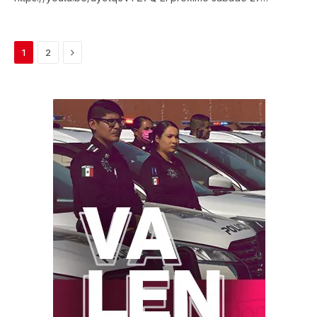
Next
1
2