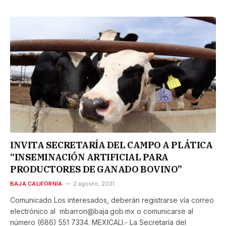
INVITA SECRETARÍA DEL CAMPO A PLÁTICA
“INSEMINACIÓN ARTIFICIAL PARA
PRODUCTORES DE GANADO BOVINO”
BAJA CALIFORNIA
2 agosto, 2021
Comunicado Los interesados, deberán registrarse vía correo
electrónico al mbarron@baja.gob.mx o comunicarse al
número (686) 551 7334. MEXICALI.- La Secretaría del