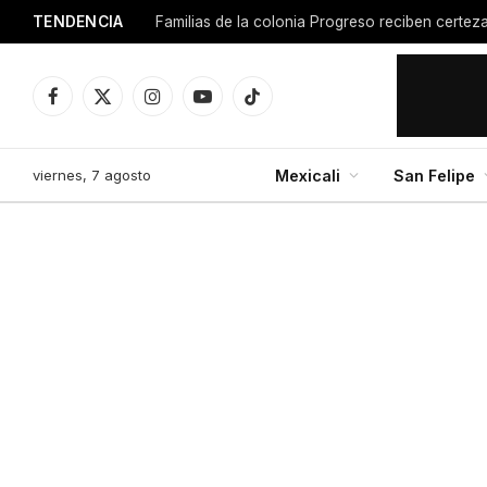
TENDENCIA
Facebook
X
Instagram
YouTube
TikTok
(Twitter)
viernes, 7 agosto
Mexicali
San Felipe