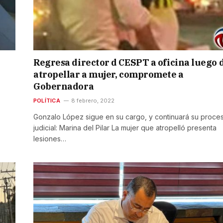
Regresa director d CESPT a oficina luego 
atropellar a mujer, compromete a
Gobernadora
POLÍTICA
8 febrero, 2022
Gonzalo López sigue en su cargo, y continuará su proce
judicial: Marina del Pilar La mujer que atropelló presenta
lesiones…