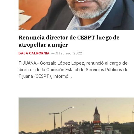
Renuncia director de CESPT luego de
atropellar a mujer
BAJA CALIFORNIA
9 febrero, 2022
TIJUANA.- Gonzalo López López, renunció al cargo de
director de la Comisión Estatal de Servicios Públicos de
Tijuana (CESPT), informó…