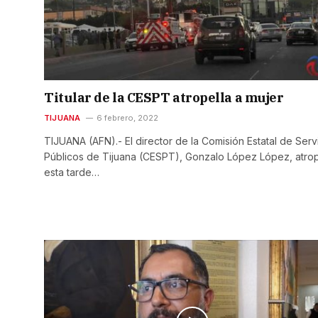
Titular de la CESPT atropella a mujer
TIJUANA
6 febrero, 2022
TIJUANA (AFN).- El director de la Comisión Estatal de Serv
Públicos de Tijuana (CESPT), Gonzalo López López, atrop
esta tarde…