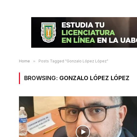
Home
»
Posts Tagged "Gonzalo López López"
BROWSING:
GONZALO LÓPEZ LÓPEZ