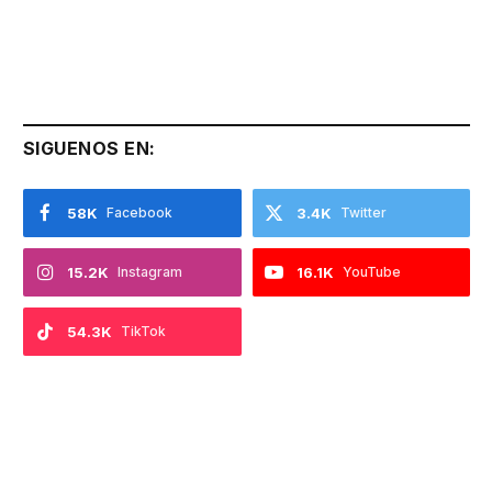
SIGUENOS EN:
58K
Facebook
3.4K
Twitter
15.2K
Instagram
16.1K
YouTube
54.3K
TikTok