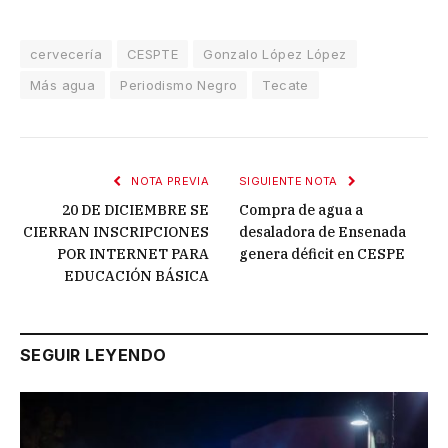
cervecería
CESPTE
Gonzalo López López
Más agua
Periodismo Negro
Tecate
NOTA PREVIA
SIGUIENTE NOTA
20 DE DICIEMBRE SE
Compra de agua a
CIERRAN INSCRIPCIONES
desaladora de Ensenada
POR INTERNET PARA
genera déficit en CESPE
EDUCACIÓN BÁSICA
SEGUIR LEYENDO