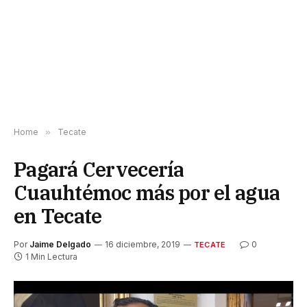
Home
»
Tecate
Pagará Cervecería
Cuauhtémoc más por el agua
en Tecate
Por
Jaime Delgado
16 diciembre, 2019
0
TECATE
1 Min Lectura