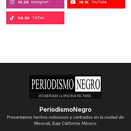
15.2K
Instagram
16.1K
YouTube
54.3K
TikTok
PeriodismoNegro
Presentamos hechos noticiosos y centrados en la ciudad de
Mexicali, Baja California. México.