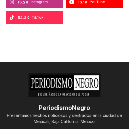
15.2K
Instagram
16.1K
YouTube
54.3K
TikTok
PeriodismoNegro
Presentamos hechos noticiosos y centrados en la ciudad de
Mexicali, Baja California. México.