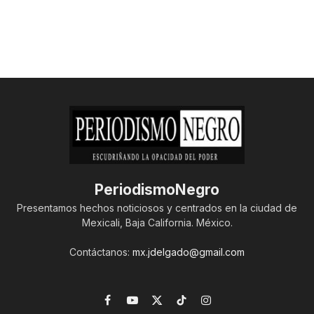
PeriodismoNegro
Presentamos hechos noticiosos y centrados en la ciudad de
Mexicali, Baja California. México.
Contáctanos:
mx.jdelgado@gmail.com
Facebook
YouTube
X
TikTok
Instagram