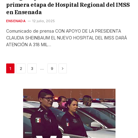
primera etapa de Hospital Regional del IMSS
en Ensenada
ENSENADA
12 julio, 2025
Comunicado de prensa CON APOYO DE LA PRESIDENTA
CLAUDIA SHEINBAUM EL NUEVO HOSPITAL DEL IMSS DARÁ
ATENCIÓN A 318 MIL…
Next
…
1
2
3
9