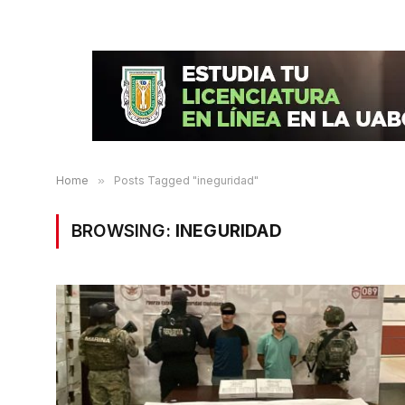
Home
»
Posts Tagged "ineguridad"
BROWSING:
INEGURIDAD