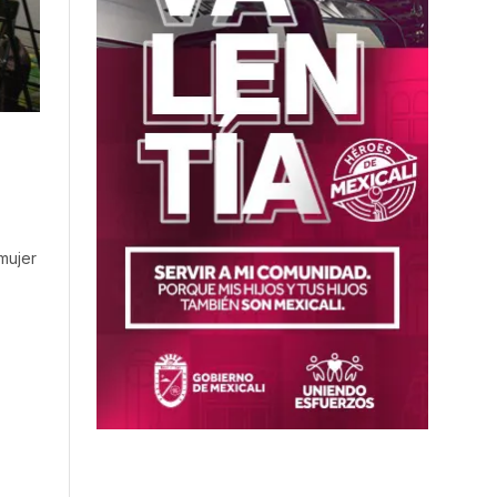
mujer