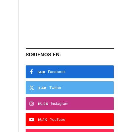
SIGUENOS EN:
58K
Facebook
3.4K
Twitter
15.2K
Instagram
16.1K
YouTube