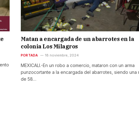
te
Matan a encargada de un abarrotes en la
colonia Los Milagros
PORTADA
18 noviembre, 2024
iento
MEXICALI.-En un robo a comercio, mataron con un arma
punzocortante a la encargada del abarrotes, siendo una 
de 58…