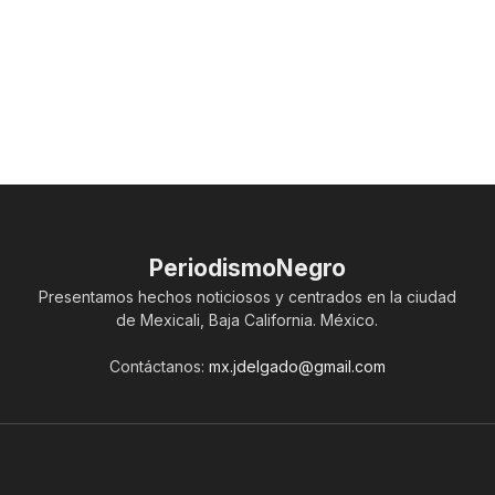
PeriodismoNegro
Presentamos hechos noticiosos y centrados en la ciudad
de Mexicali, Baja California. México.
Contáctanos:
mx.jdelgado@gmail.com