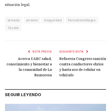
situación legal.
armado
arresto
ineguridad
PeriodismoNegro
Tecate
NOTA PREVIA
SIGUIENTE NOTA
Acerca UABC salud,
Refuerza Congreso sanción
conocimiento y bienestar a
contra conductores ebrios
la comunidad de La
y hasta uso de celular en
Rumorosa
vehículo
SEGUIR LEYENDO