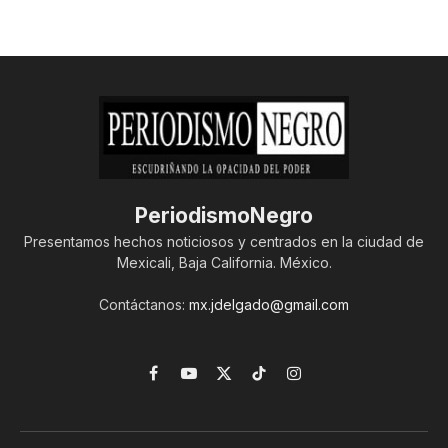
PeriodismoNegro
Presentamos hechos noticiosos y centrados en la ciudad de
Mexicali, Baja California. México.
Contáctanos:
mx.jdelgado@gmail.com
Facebook
YouTube
X
TikTok
Instagram
(Twitter)