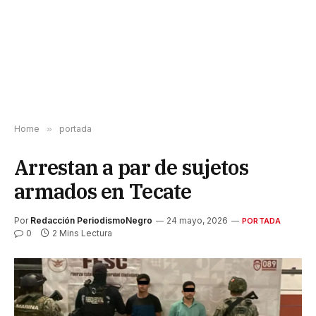
Home
»
portada
Arrestan a par de sujetos
armados en Tecate
Por
Redacción PeriodismoNegro
24 mayo, 2026
PORTADA
0
2 Mins Lectura