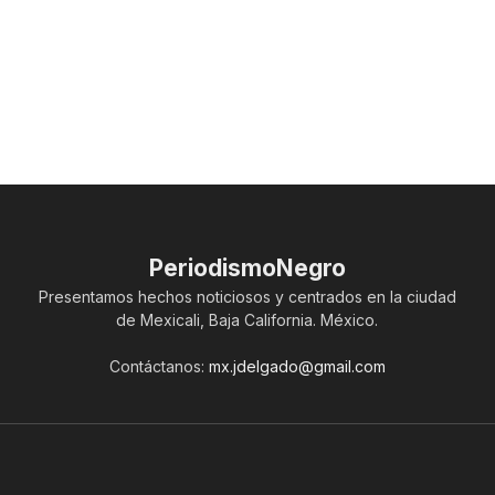
PeriodismoNegro
Presentamos hechos noticiosos y centrados en la ciudad
de Mexicali, Baja California. México.
Contáctanos:
mx.jdelgado@gmail.com