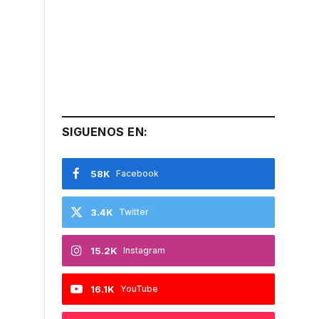
SIGUENOS EN:
58K
Facebook
3.4K
Twitter
15.2K
Instagram
16.1K
YouTube