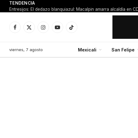
TENDENCIA
Facebook
X
Instagram
YouTube
TikTok
(Twitter)
viernes, 7 agosto
Mexicali
San Felipe