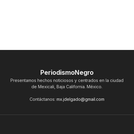
PeriodismoNegro
Presentamos hechos noticiosos y centrados en la ciudad
de Mexicali, Baja California. México.
Contáctanos:
mx.jdelgado@gmail.com