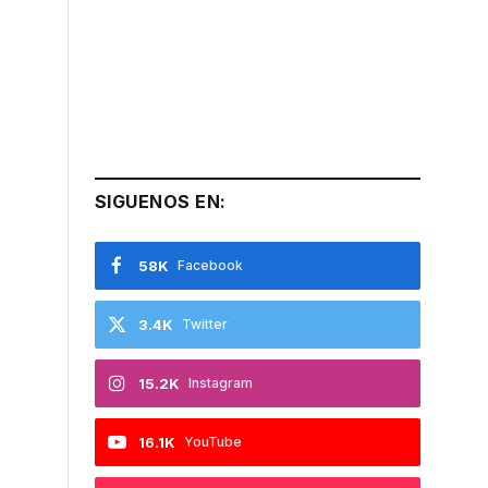
SIGUENOS EN:
58K
Facebook
3.4K
Twitter
15.2K
Instagram
16.1K
YouTube