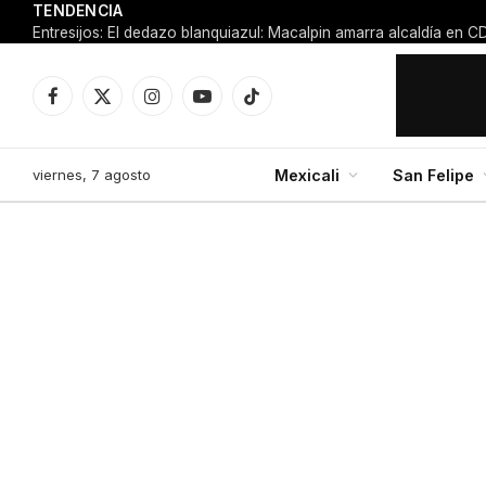
TENDENCIA
Facebook
X
Instagram
YouTube
TikTok
(Twitter)
viernes, 7 agosto
Mexicali
San Felipe