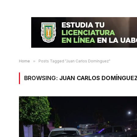
Home
»
Posts Tagged "Juan Carlos Domínguez"
BROWSING:
JUAN CARLOS DOMÍNGUE