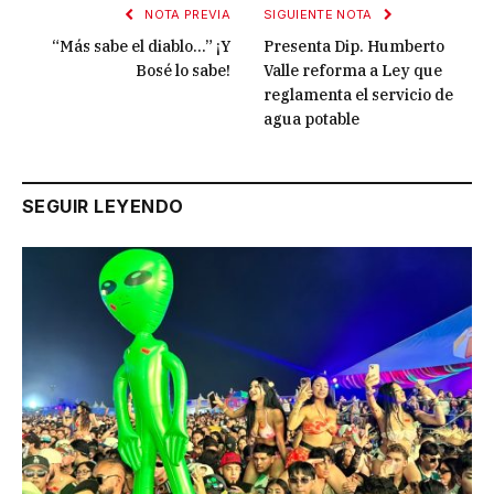
NOTA PREVIA
SIGUIENTE NOTA
“Más sabe el diablo…” ¡Y
Presenta Dip. Humberto
Bosé lo sabe!
Valle reforma a Ley que
reglamenta el servicio de
agua potable
SEGUIR LEYENDO