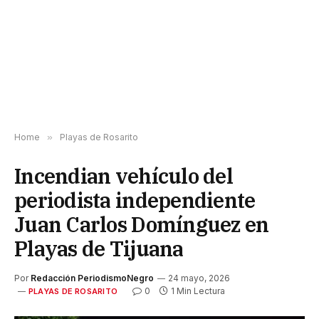
Home
»
Playas de Rosarito
Incendian vehículo del
periodista independiente
Juan Carlos Domínguez en
Playas de Tijuana
Por
Redacción PeriodismoNegro
24 mayo, 2026
0
1 Min Lectura
PLAYAS DE ROSARITO