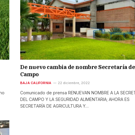
l
De nuevo cambia de nombre Secretaría de
Campo
BAJA CALIFORNIA
22 diciembre, 2022
 no
Comunicado de prensa RENUEVAN NOMBRE A LA SECRE
DEL CAMPO Y LA SEGURIDAD ALIMENTARIA; AHORA ES
SECRETARÍA DE AGRICULTURA Y…