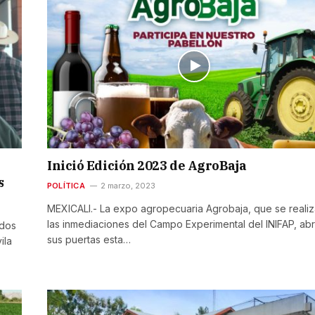
Inició Edición 2023 de AgroBaja
s
POLÍTICA
2 marzo, 2023
MEXICALI.- La expo agropecuaria Agrobaja, que se reali
las inmediaciones del Campo Experimental del INIFAP, abr
idos
sus puertas esta…
ila