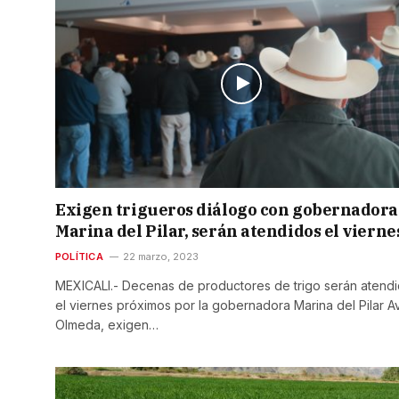
Exigen trigueros diálogo con gobernadora
Marina del Pilar, serán atendidos el vierne
POLÍTICA
22 marzo, 2023
MEXICALI.- Decenas de productores de trigo serán atend
el viernes próximos por la gobernadora Marina del Pilar Av
Olmeda, exigen…