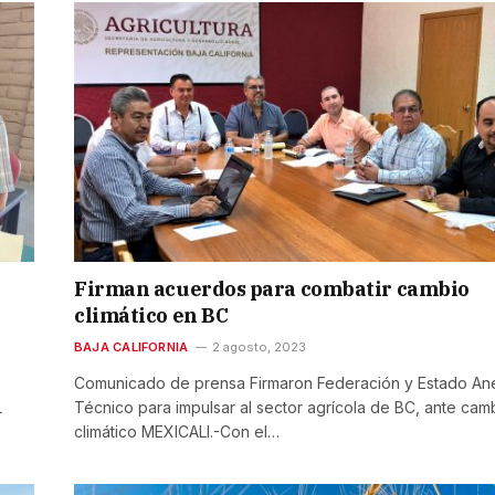
Firman acuerdos para combatir cambio
climático en BC
BAJA CALIFORNIA
2 agosto, 2023
Comunicado de prensa Firmaron Federación y Estado A
L
Técnico para impulsar al sector agrícola de BC, ante cam
climático MEXICALI.-Con el…