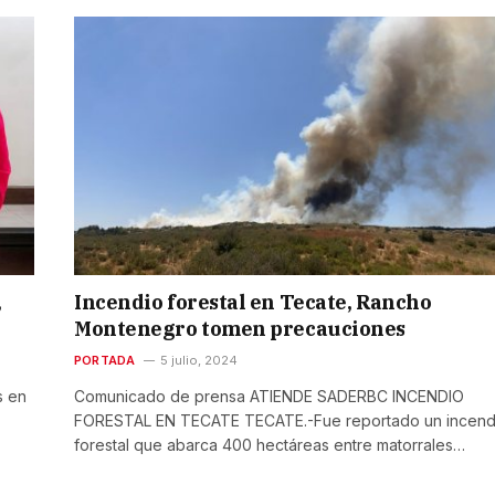
,
Incendio forestal en Tecate, Rancho
Montenegro tomen precauciones
PORTADA
5 julio, 2024
s en
Comunicado de prensa ATIENDE SADERBC INCENDIO
FORESTAL EN TECATE TECATE.-Fue reportado un incend
forestal que abarca 400 hectáreas entre matorrales…