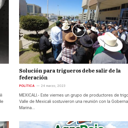
Solución para trigueros debe salir de la
federación
POLÍTICA
24 marzo, 2023
li
MEXICALI.- Este viernes un grupo de productores de trig
de
Valle de Mexicali sostuvieron una reunión con la Gobern
Marina…