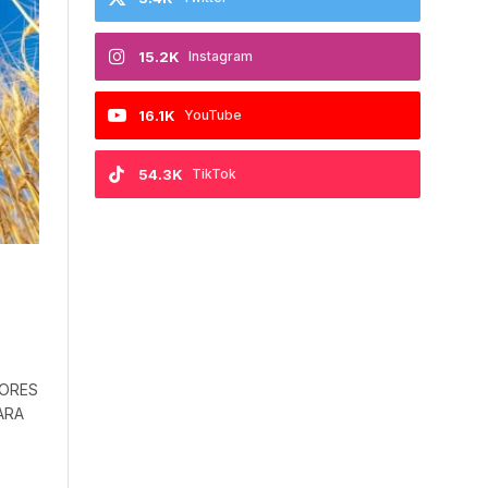
15.2K
Instagram
16.1K
YouTube
54.3K
TikTok
TORES
ARA