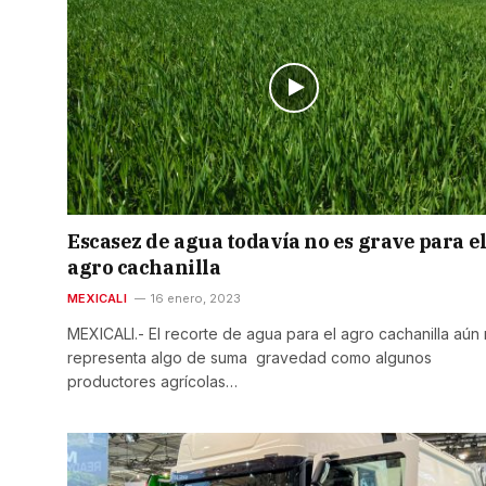
Escasez de agua todavía no es grave para e
agro cachanilla
MEXICALI
16 enero, 2023
MEXICALI.- El recorte de agua para el agro cachanilla aún
representa algo de suma gravedad como algunos
productores agrícolas…