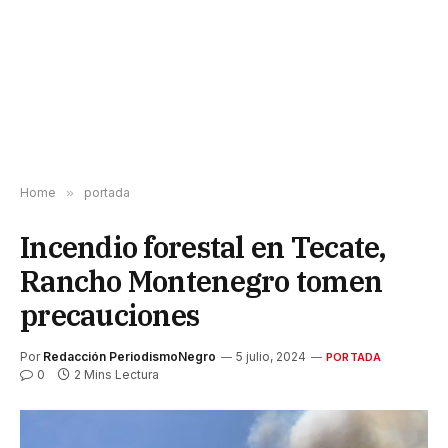
Home
»
portada
Incendio forestal en Tecate,
Rancho Montenegro tomen
precauciones
Por
Redacción PeriodismoNegro
5 julio, 2024
PORTADA
0
2 Mins Lectura