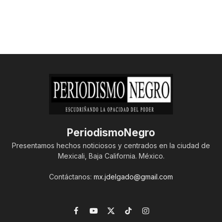
PeriodismoNegro
Presentamos hechos noticiosos y centrados en la ciudad de
Mexicali, Baja California. México.
Contáctanos:
mx.jdelgado@gmail.com
Facebook
YouTube
X
TikTok
Instagram