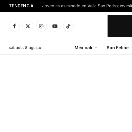
TENDENCIA
Facebook
X
Instagram
YouTube
TikTok
(Twitter)
sábado, 8 agosto
Mexicali
San Felipe