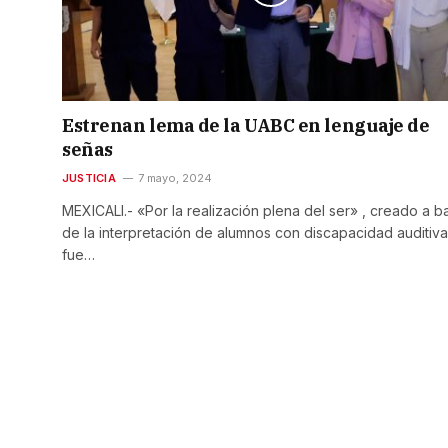
Estrenan lema de la UABC en lenguaje de
señas
JUSTICIA
7 mayo, 2024
MEXICALI.- «Por la realización plena del ser» , creado a b
de la interpretación de alumnos con discapacidad auditiva
fue…