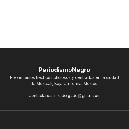
PeriodismoNegro
Presentamos hechos noticiosos y centrados en la ciudad
de Mexicali, Baja California. México.
Contáctanos:
mx.jdelgado@gmail.com