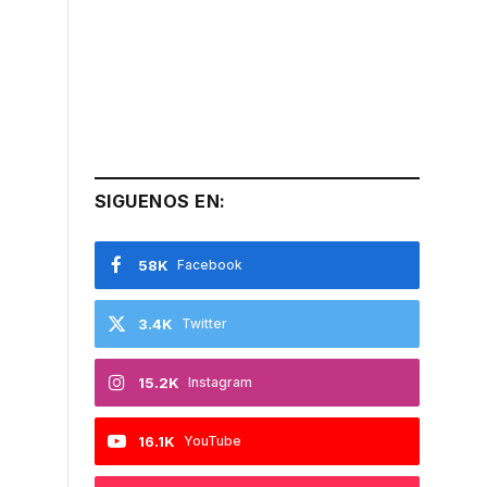
SIGUENOS EN:
58K
Facebook
3.4K
Twitter
15.2K
Instagram
16.1K
YouTube