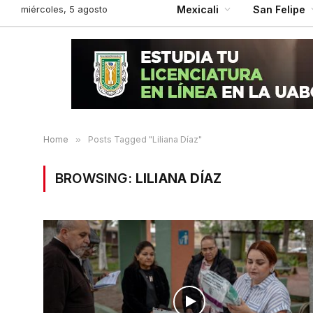
miércoles, 5 agosto
Mexicali
San Felipe
Home
»
Posts Tagged "Liliana Díaz"
BROWSING:
LILIANA DÍAZ