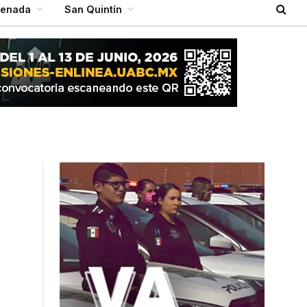
senada
San Quintín