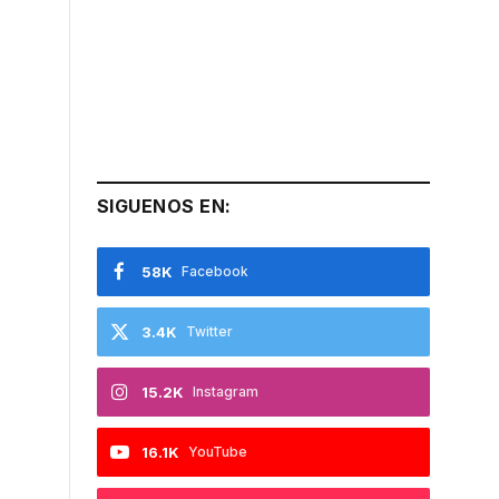
SIGUENOS EN:
58K
Facebook
3.4K
Twitter
15.2K
Instagram
16.1K
YouTube