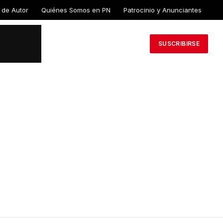
 de Autor
Quiénes Somos en PN
Patrocinio y Anunciantes
SUSCRIBIRSE