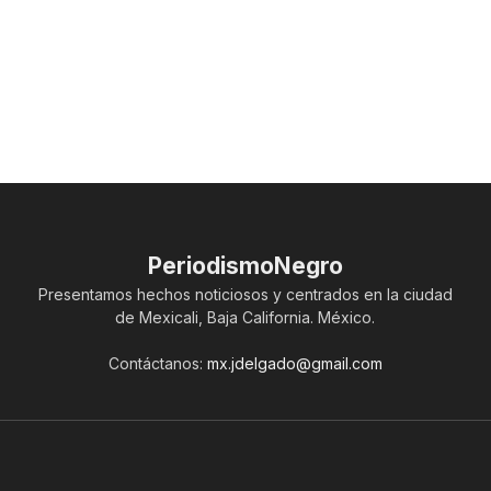
PeriodismoNegro
Presentamos hechos noticiosos y centrados en la ciudad
de Mexicali, Baja California. México.
Contáctanos:
mx.jdelgado@gmail.com