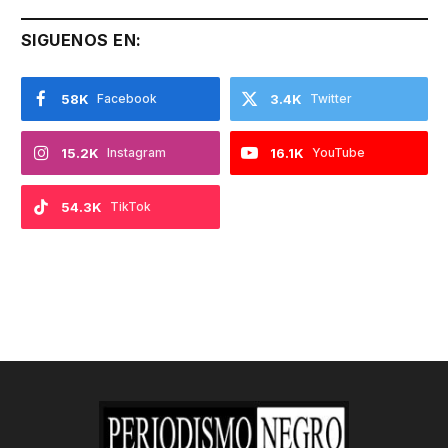
SIGUENOS EN:
58K
Facebook
3.4K
Twitter
15.2K
Instagram
16.1K
YouTube
54.3K
TikTok