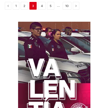
Previous
Next
…
1
2
3
4
5
10