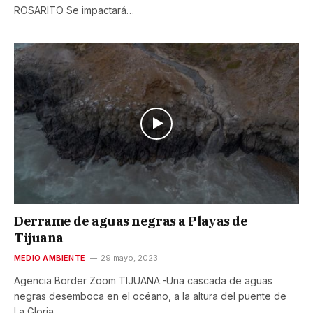
ROSARITO Se impactará…
Derrame de aguas negras a Playas de
Tijuana
MEDIO AMBIENTE
29 mayo, 2023
Agencia Border Zoom TIJUANA.-Una cascada de aguas
negras desemboca en el océano, a la altura del puente de
La Gloria,…