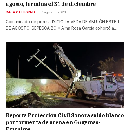
agosto, termina el 31 de diciembre
BAJA CALIFORNIA
1 agosto, 2023
Comunicado de prensa INICIÓ LA VEDA DE ABULÓN ESTE 1
DE AGOSTO: SEPESCA BC * Alma Rosa García exhortó a…
Reporta Protección Civil Sonora saldo blanco
por tormenta de arena en Guaymas-
Empalme