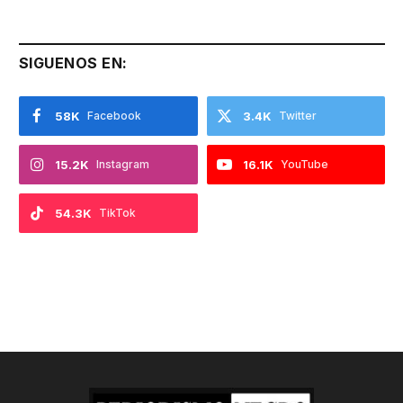
SIGUENOS EN:
58K
Facebook
3.4K
Twitter
15.2K
Instagram
16.1K
YouTube
54.3K
TikTok