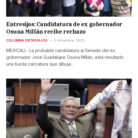
Entresijos: Candidatura de ex gobernador
Osuna Millán recibe rechazo
COLUMNA ENTRESIJOS
5 diciembre, 2023
MEXICALI.- La probable candidatura al Senado del ex
gobernador José Guadalupe Osuna Millán, está resultado
una burda caricatura que dibuja…