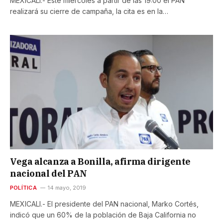
MEXICALI.- Este miércoles a partir de las 19:00 el PAN
realizará su cierre de campaña, la cita es en la…
Vega alcanza a Bonilla, afirma dirigente
nacional del PAN
POLÍTICA
14 mayo, 2019
MEXICALI.- El presidente del PAN nacional, Marko Cortés,
indicó que un 60% de la población de Baja California no