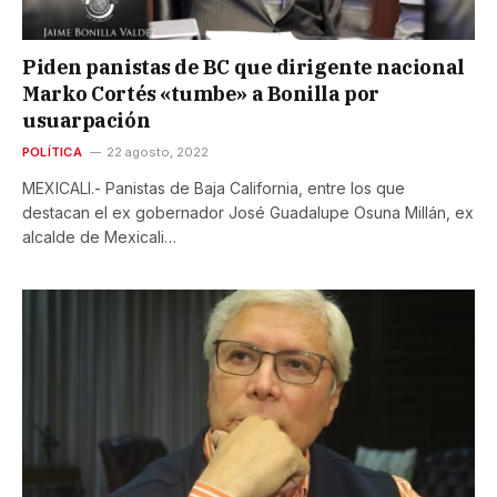
Piden panistas de BC que dirigente nacional
Marko Cortés «tumbe» a Bonilla por
usuarpación
POLÍTICA
22 agosto, 2022
MEXICALI.- Panistas de Baja California, entre los que
destacan el ex gobernador José Guadalupe Osuna Millán, ex
alcalde de Mexicali…