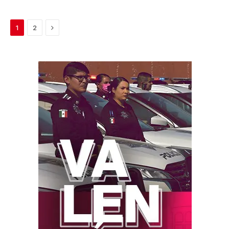
Next
1
2