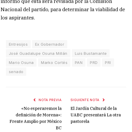
informó que esta será revisada por la Comisión
Nacional del partido, para determinar la viabilidad de
los aspirantes.
Entresijos
Ex Gobernador
José Guadalupe Osuna Millán
Luis Bustamante
Mario Osuna
Marko Cortés
PAN
PRD
PRI
senado
NOTA PREVIA
SIGUIENTE NOTA
«No esperaremos la
El Jardín Cultural de la
definición de Morena»:
UABC presentará La otra
Frente Amplio por México
pastorela
BC