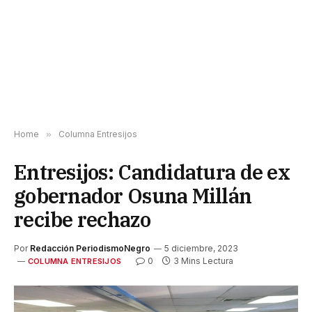
Home
»
Columna Entresijos
Entresijos: Candidatura de ex
gobernador Osuna Millán
recibe rechazo
Por
Redacción PeriodismoNegro
5 diciembre, 2023
0
3 Mins Lectura
COLUMNA ENTRESIJOS