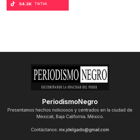
54.3K
TikTok
PeriodismoNegro
Presentamos hechos noticiosos y centrados en la ciudad de
Mexicali, Baja California. México.
Contáctanos:
mx.jdelgado@gmail.com