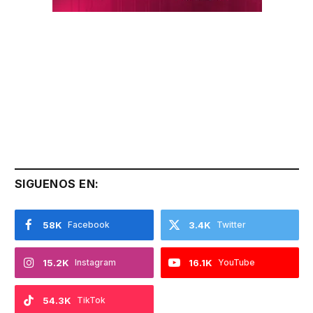
SIGUENOS EN:
58K
Facebook
3.4K
Twitter
15.2K
Instagram
16.1K
YouTube
54.3K
TikTok