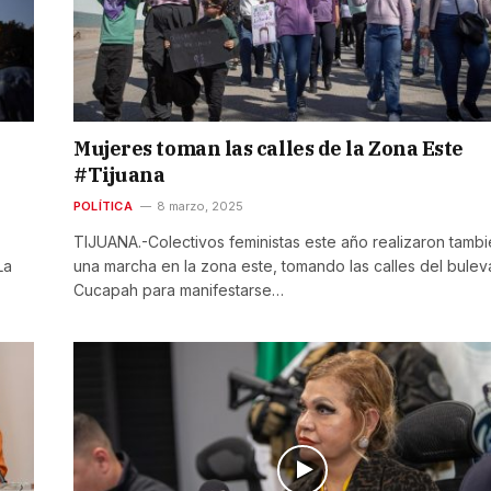
Mujeres toman las calles de la Zona Este
#Tijuana
POLÍTICA
8 marzo, 2025
TIJUANA.-Colectivos feministas este año realizaron tamb
La
una marcha en la zona este, tomando las calles del bulev
Cucapah para manifestarse…