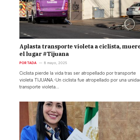
Aplasta transporte violeta a ciclista, muer
el lugar #Tijuana
PORTADA
8 mayo, 2025
Ciclista pierde la vida tras ser atropellado por transporte
violeta TIJUANA.-Un ciclista fue atropellado por una unida
transporte violeta…