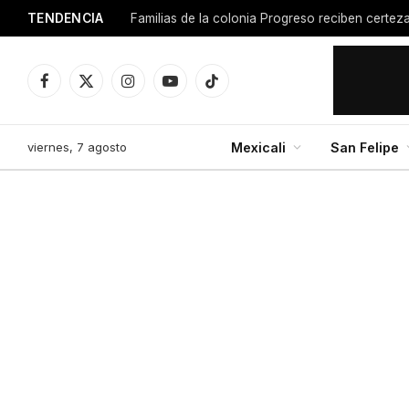
TENDENCIA
Facebook
X
Instagram
YouTube
TikTok
(Twitter)
viernes, 7 agosto
Mexicali
San Felipe