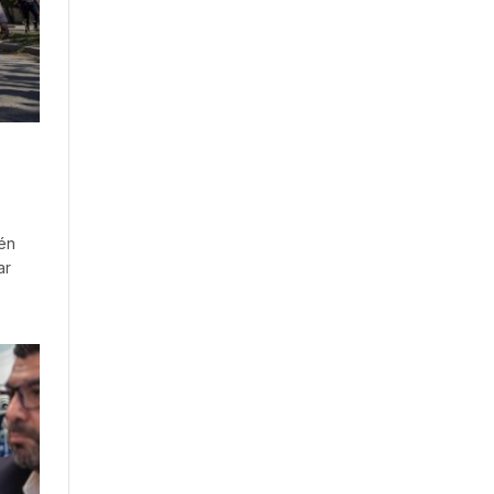
ién
ar