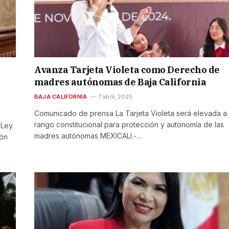
Avanza Tarjeta Violeta como Derecho de
madres autónomas de Baja California
BAJA CALIFORNIA
7 abril, 2025
Comunicado de prensa La Tarjeta Violeta será elevada a
rango constitucional para protección y autonomía de las
 Ley
madres autónomas MEXICALI.-…
ión