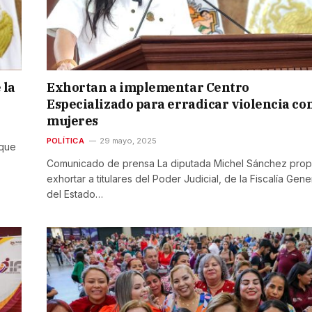
 la
Exhortan a implementar Centro
Especializado para erradicar violencia co
mujeres
POLÍTICA
29 mayo, 2025
 que
Comunicado de prensa La diputada Michel Sánchez pro
exhortar a titulares del Poder Judicial, de la Fiscalía Gene
del Estado…