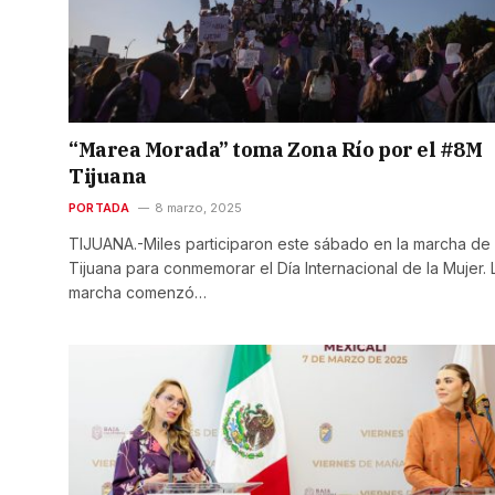
“Marea Morada” toma Zona Río por el #8M
Tijuana
PORTADA
8 marzo, 2025
TIJUANA.-Miles participaron este sábado en la marcha de
Tijuana para conmemorar el Día Internacional de la Mujer. 
marcha comenzó…