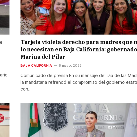
e
Tarjeta violeta derecho para madres que 
lo necesitan en Baja California: gobernad
Marina del Pilar
BAJA CALIFORNIA
9 mayo, 2025
ario
Comunicado de prensa En su mensaje del Día de las Mad
la mandataria refrendó el compromiso del gobierno estat
con…