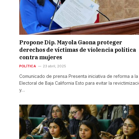
Propone Dip. Mayola Gaona proteger
derechos de víctimas de violencia política
contra mujeres
POLÍTICA
23 abril, 2025
Comunicado de prensa Presenta iniciativa de reforma a la
Electoral de Baja California Esto para evitar la revictimizac
y…