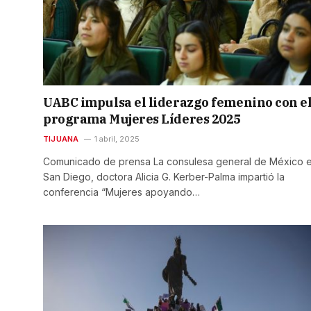
UABC impulsa el liderazgo femenino con e
programa Mujeres Líderes 2025
TIJUANA
1 abril, 2025
Comunicado de prensa La consulesa general de México 
San Diego, doctora Alicia G. Kerber-Palma impartió la
conferencia “Mujeres apoyando…