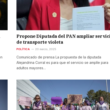
l
Propone Diputada del PAN ampliar servic
de transporte violeta
POLÍTICA
20 marzo, 2025
en
Comunicado de prensa La propuesta de la diputada
Alejandrina Corral es para que el servicio se amplíe para
adultos mayores…