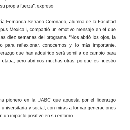
 propia fuerza”, expresó.
aría Fernanda Serrano Coronado, alumna de la Facultad
mpus Mexicali, compartió un emotivo mensaje en el que
 las diez semanas del programa. “Nos abrió los ojos, la
 para reflexionar, conocernos y, lo más importante,
iderazgo que han adquirido será semilla de cambio para
 etapa, pero abrimos muchas otras, porque es nuestro
ma pionero en la UABC que apuesta por el liderazgo
universitaria y social, con miras a formar generaciones
n un impacto positivo en su entorno.