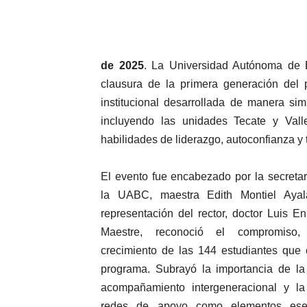
de 2025
. La Universidad Autónoma de 
clausura de la primera generación de
institucional desarrollada de manera si
incluyendo las unidades Tecate y Vall
habilidades de liderazgo, autoconfianza y
El evento fue encabezado por la secretar
la UABC, maestra Edith Montiel Ayal
representación del rector, doctor Luis E
Maestre, reconoció el compromiso,
crecimiento de las 144 estudiantes que 
programa. Subrayó la importancia de la 
acompañamiento intergeneracional y la
redes de apoyo como elementos esen