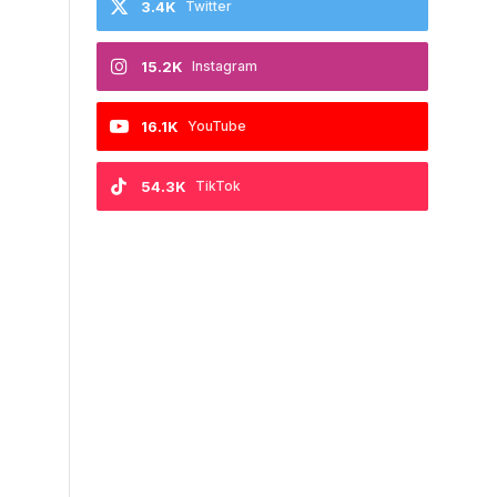
3.4K
Twitter
15.2K
Instagram
16.1K
YouTube
54.3K
TikTok