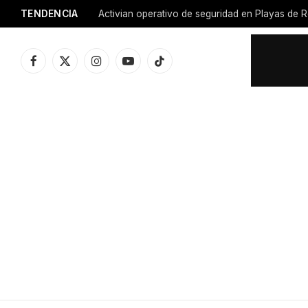
TENDENCIA
Facebook
X
Instagram
YouTube
TikTok
(Twitter)