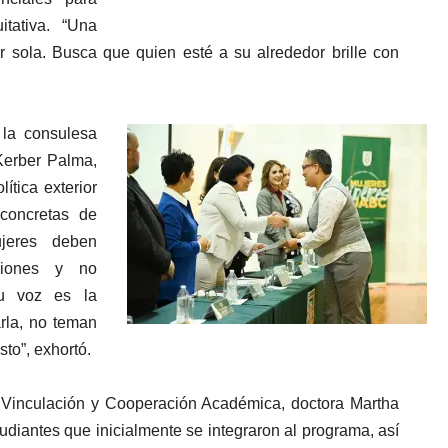
tativa. “Una
ar sola. Busca que quien esté a su alrededor brille con
 la consulesa
Kerber Palma,
ítica exterior
concretas de
jeres deben
siones y no
Su voz es la
rla, no teman
sto”, exhortó.
e Vinculación y Cooperación Académica, doctora Martha
udiantes que inicialmente se integraron al programa, así