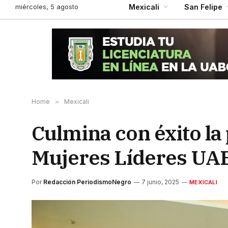
miércoles, 5 agosto
Mexicali
San Felipe
Home
»
Mexicali
Culmina con éxito l
Mujeres Líderes UA
Por
Redacción PeriodismoNegro
7 junio, 2025
MEXICALI