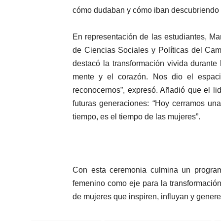
cómo dudaban y cómo iban descubriendo su
En representación de las estudiantes, M
de Ciencias Sociales y Políticas del Ca
destacó la transformación vivida durante
mente y el corazón. Nos dio el espacio
reconocernos”, expresó. Añadió que el l
futuras generaciones: “Hoy cerramos una
tiempo, es el tiempo de las mujeres”.
Con esta ceremonia culmina un progra
femenino como eje para la transformación 
de mujeres que inspiren, influyan y genere