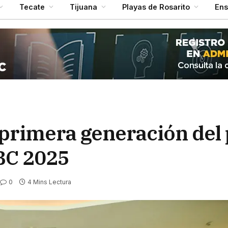
Tecate
Tijuana
Playas de Rosarito
En
a primera generación de
BC 2025
0
4 Mins Lectura