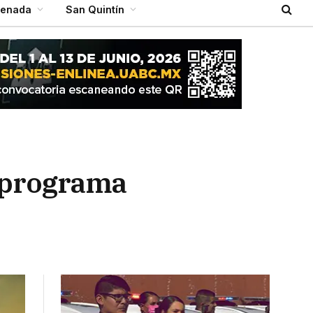
senada
San Quintín
l programa