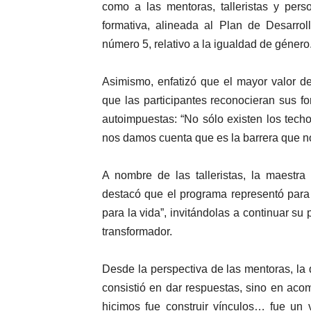
como a las mentoras, talleristas y pers
formativa, alineada al Plan de Desarroll
número 5, relativo a la igualdad de género
Asimismo, enfatizó que el mayor valor del
que las participantes reconocieran sus f
autoimpuestas: “No sólo existen los tech
nos damos cuenta que es la barrera que n
A nombre de las talleristas, la maestr
destacó que el programa representó para 
para la vida”, invitándolas a continuar s
transformador.
Desde la perspectiva de las mentoras, l
consistió en dar respuestas, sino en aco
hicimos fue construir vínculos… fue un 