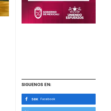
SIGUENOS EN:
58K
Facebook