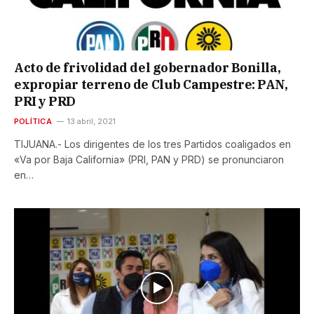
Acto de frivolidad del gobernador Bonilla,
expropiar terreno de Club Campestre: PAN,
PRI y PRD
POLÍTICA
13 abril, 2021
TIJUANA.- Los dirigentes de los tres Partidos coaligados en
«Va por Baja California» (PRI, PAN y PRD) se pronunciaron
en…