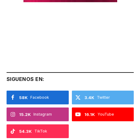
SIGUENOS EN:
58K
Facebook
3.4K
Twitter
15.2K
Instagram
16.1K
YouTube
54.3K
TikTok