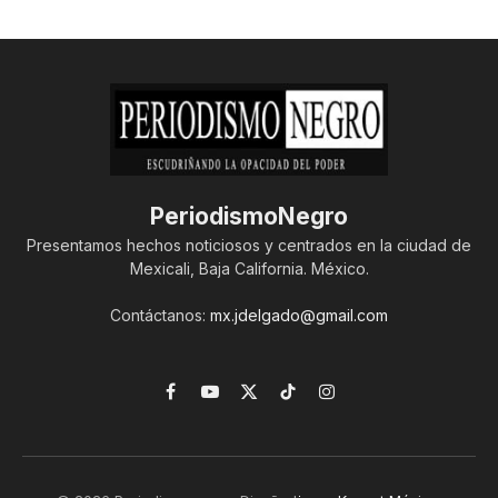
PeriodismoNegro
Presentamos hechos noticiosos y centrados en la ciudad de
Mexicali, Baja California. México.
Contáctanos:
mx.jdelgado@gmail.com
Facebook
YouTube
X
TikTok
Instagram
(Twitter)