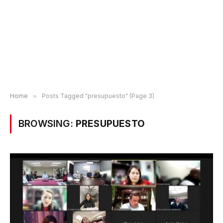
Home
»
Posts Tagged "presupuesto" (Page 3)
BROWSING:
PRESUPUESTO