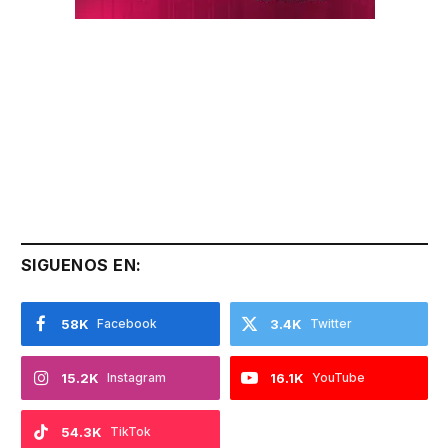
SIGUENOS EN:
58K
Facebook
3.4K
Twitter
15.2K
Instagram
16.1K
YouTube
54.3K
TikTok