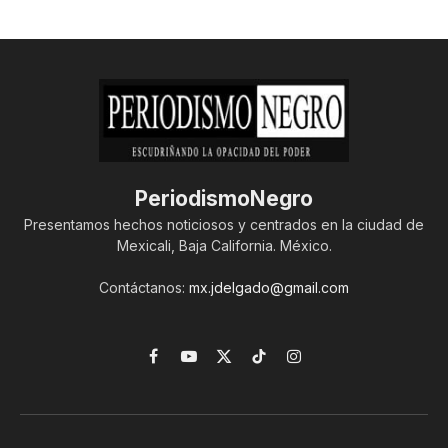
PeriodismoNegro
Presentamos hechos noticiosos y centrados en la ciudad de
Mexicali, Baja California. México.
Contáctanos:
mx.jdelgado@gmail.com
Facebook
YouTube
X
TikTok
Instagram
(Twitter)