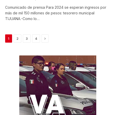
Comunicado de prensa Para 2024 se esperan ingresos por
más de mil 150 millones de pesos: tesorero municipal
TIJUANA.-Como lo…
Next
1
2
3
4