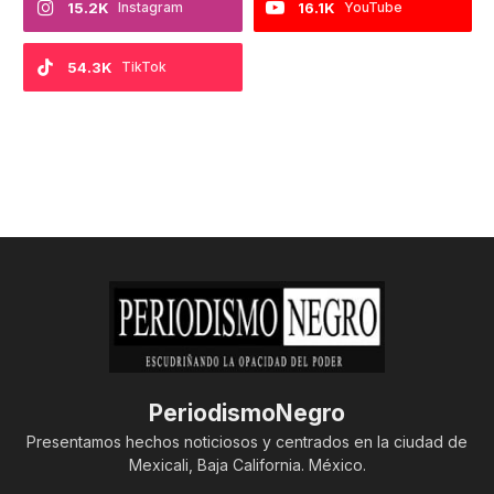
15.2K
Instagram
16.1K
YouTube
54.3K
TikTok
PeriodismoNegro
Presentamos hechos noticiosos y centrados en la ciudad de
Mexicali, Baja California. México.