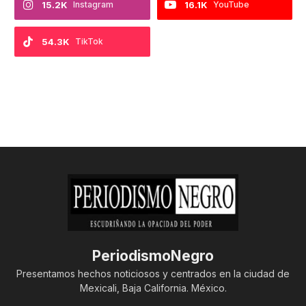
15.2K
Instagram
16.1K
YouTube
54.3K
TikTok
PeriodismoNegro
Presentamos hechos noticiosos y centrados en la ciudad de
Mexicali, Baja California. México.