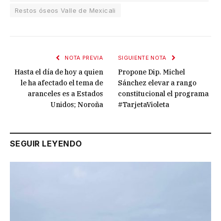
Restos óseos Valle de Mexicali
NOTA PREVIA
SIGUIENTE NOTA
Hasta el día de hoy a quien
Propone Dip. Michel
le ha afectado el tema de
Sánchez elevar a rango
aranceles es a Estados
constitucional el programa
Unidos; Noroña
#TarjetaVioleta
SEGUIR LEYENDO