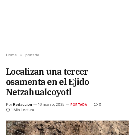
Home
»
portada
Localizan una tercer
osamenta en el Ejido
Netzahualcoyotl
Por
Redaccion
16 marzo, 2025
0
PORTADA
1 Min Lectura