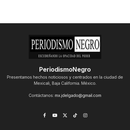
PeriodismoNegro
Presentamos hechos noticiosos y centrados en la ciudad de
Mexicali, Baja California. México.
Contáctanos:
mx.jdelgado@gmail.com
Facebook
YouTube
X
TikTok
Instagram
(Twitter)