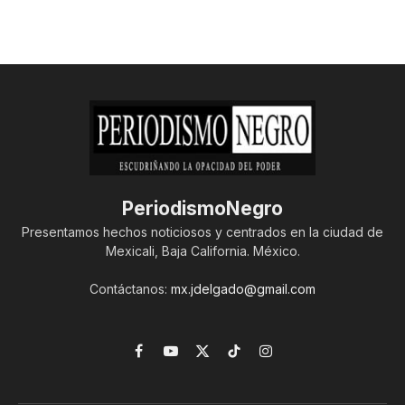
PeriodismoNegro
Presentamos hechos noticiosos y centrados en la ciudad de
Mexicali, Baja California. México.
Contáctanos:
mx.jdelgado@gmail.com
Facebook
YouTube
X
TikTok
Instagram
(Twitter)