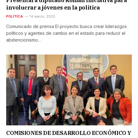
Presentará diputado Román iniciativa para
involucrar a jóvenes en la política
POLÍTICA
14 marzo, 2023
Comunicado de prensa El proyecto busca crear liderazgos
políticos y agentes de cambio en el estado para reducir el
abstencionismo…
COMISIONES DE DESARROLLO ECONÓMICO Y