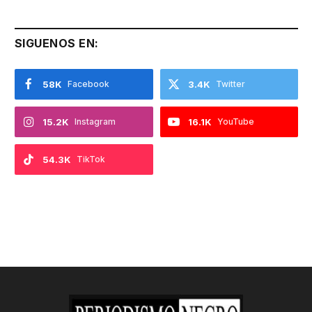
SIGUENOS EN:
58K
Facebook
3.4K
Twitter
15.2K
Instagram
16.1K
YouTube
54.3K
TikTok