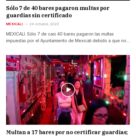
Sólo 7 de 40 bares pagaron multas por
guardias sin certificado
MEXICALI
24 octubre, 2023
MEXICALI. Sólo 7 de casi 40 bares pagaron las multas
impuestas por el Ayuntamiento de Mexicali debido a que no…
Multan a 17 bares por no certificar guardias;