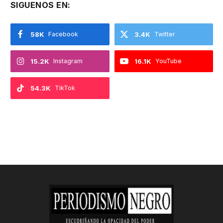
SIGUENOS EN:
58K
Facebook
3.4K
Twitter
15.2K
Instagram
16.1K
YouTube
54.3K
TikTok