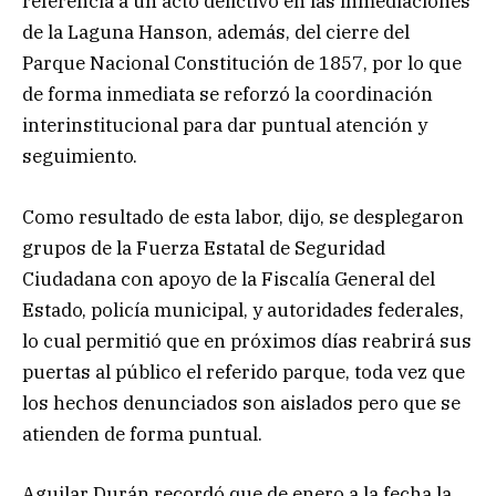
referencia a un acto delictivo en las inmediaciones
de la Laguna Hanson, además, del cierre del
Parque Nacional Constitución de 1857, por lo que
de forma inmediata se reforzó la coordinación
interinstitucional para dar puntual atención y
seguimiento.
Como resultado de esta labor, dijo, se desplegaron
grupos de la Fuerza Estatal de Seguridad
Ciudadana con apoyo de la Fiscalía General del
Estado, policía municipal, y autoridades federales,
lo cual permitió que en próximos días reabrirá sus
puertas al público el referido parque, toda vez que
los hechos denunciados son aislados pero que se
atienden de forma puntual.
Aguilar Durán recordó que de enero a la fecha la